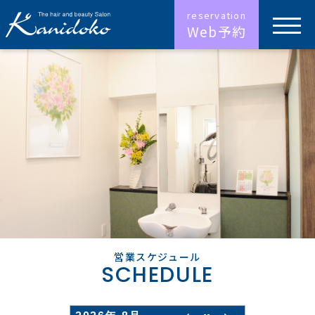
Web予約
SCHEDULE