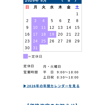
2026年 8月
日
月
火
水
木
金
土
1
2
3
4
5
6
7
8
9
10
11
12
13
14
15
16
17
18
19
20
21
22
23
24
25
26
27
28
29
30
31
＝定休日
定休日
月・火曜日
営業時間
平 日
9:00〜18:00
土日祝
8:30〜18:00
▶2026年の年間カレンダーを見る