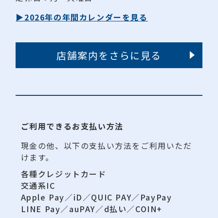
▶2026年の年間カレンダーを見る
店舗案内をさらに見る
ご利用できるお支払い方法
現金の他、以下の支払い方法をご利用いただ
けます。
各種クレジットカード
交通系IC
Apple Pay／iD／QUIC PAY／PayPay
LINE Pay／auPAY／d払い／COIN+