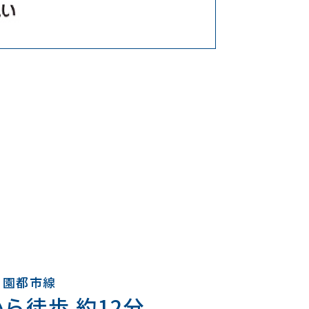
田園都市線
ら徒歩 約12分