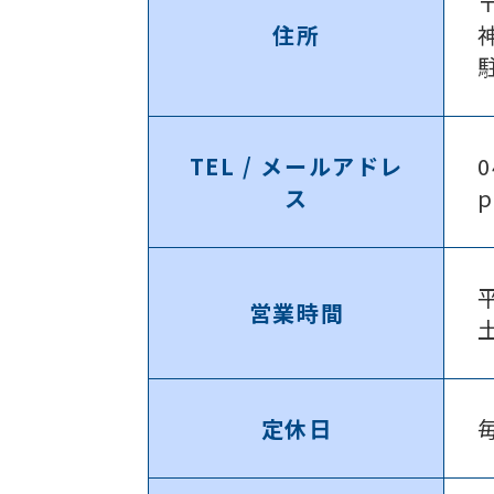
〒
住所
TEL / メールアドレ
0
ス
p
営業時間
定休日