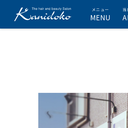
MENU
A