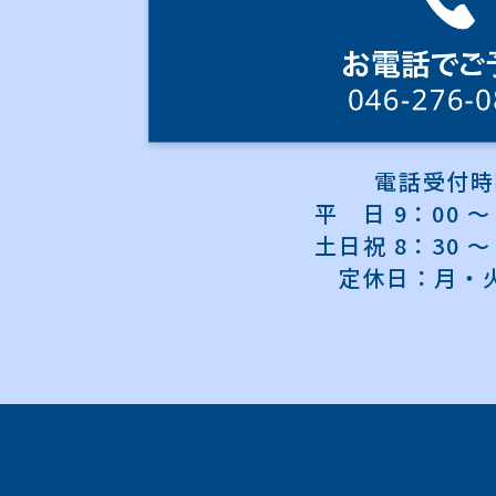
電話受付時
平 日 9：00 ～ 
土日祝 8：30 ～ 
定休日：月・