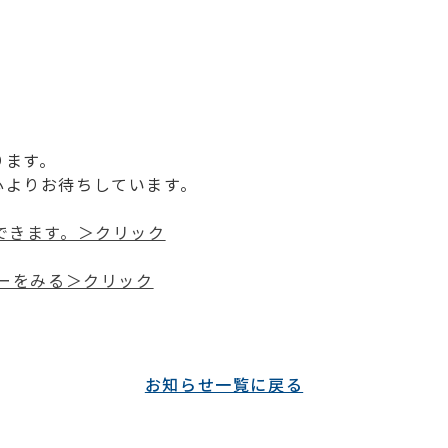
ります。
心よりお待ちしています。
できます。＞クリック
ダーをみる＞クリック
お知らせ一覧に戻る