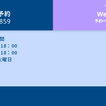
間
18：00
18：00
火曜日